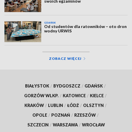
swoich egzaminów
GDAŃSK
Od studentów dla ratowników – oto dron
wodny URWIS
ZOBACZ WIĘCEJ
BIAŁYSTOK
/
BYDGOSZCZ
/
GDAŃSK
/
GORZÓW WLKP.
/
KATOWICE
/
KIELCE
/
KRAKÓW
/
LUBLIN
/
ŁÓDŹ
/
OLSZTYN
/
OPOLE
/
POZNAŃ
/
RZESZÓW
/
SZCZECIN
/
WARSZAWA
/
WROCŁAW