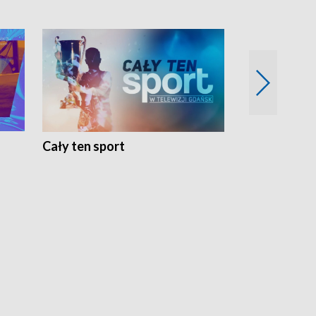
Cały ten sport
Energia kobi