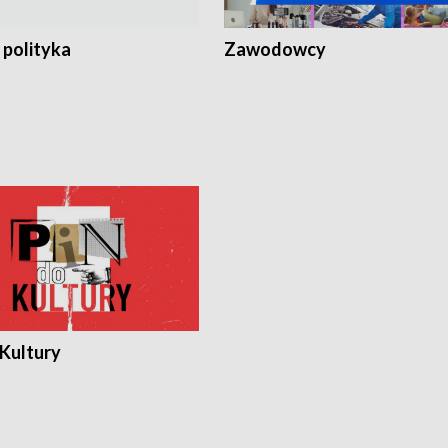
 polityka
Zawodowcy
 Kultury