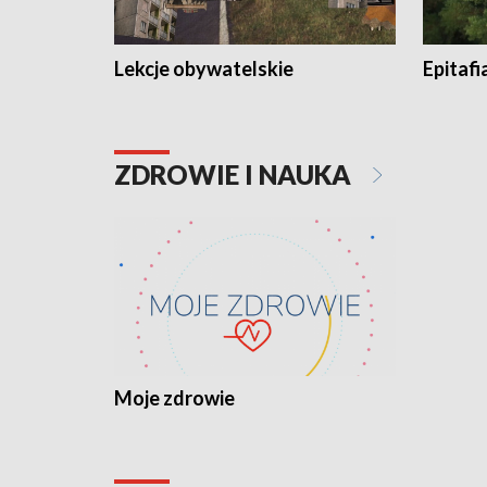
Lekcje obywatelskie
Epitafi
ZDROWIE I NAUKA
Moje zdrowie