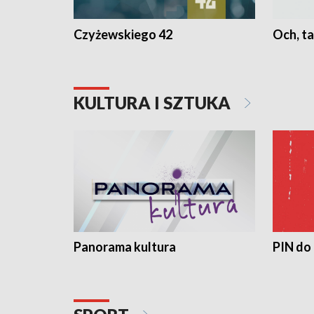
Czyżewskiego 42
Och, ta
KULTURA I SZTUKA
Panorama kultura
PIN do