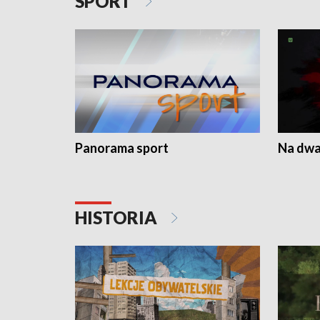
SPORT
Panorama sport
Na dwa
HISTORIA