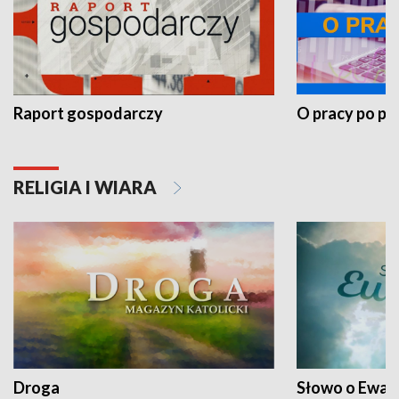
Raport gospodarczy
O pracy po pr
RELIGIA I WIARA
Droga
Słowo o Ewang