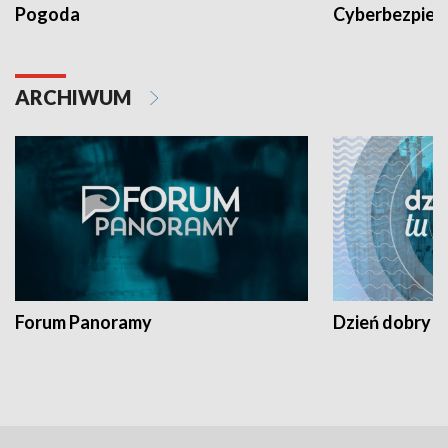
Pogoda
Cyberbezpiec
ARCHIWUM
Forum Panoramy
Dzień dobry t