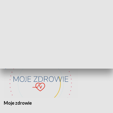
Lekcje obywatelskie
Epitafia Piaśn
ZDROWIE I NAUKA
Moje zdrowie