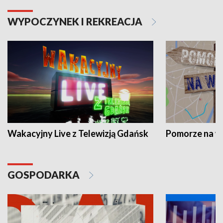
WYPOCZYNEK I REKREACJA
Wakacyjny Live z Telewizją Gdańsk
Pomorze na 
GOSPODARKA