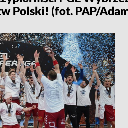
w Polski! (fot. PAP/Ad