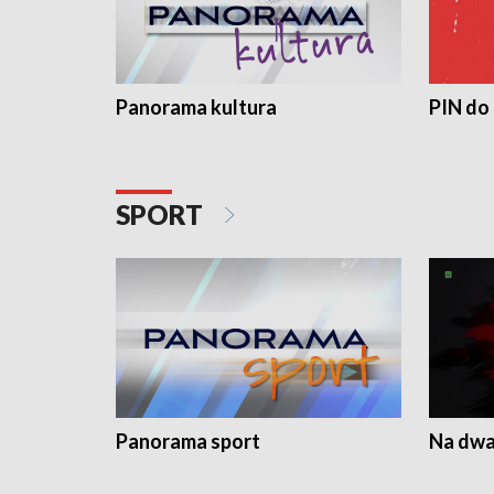
Panorama kultura
PIN do
SPORT
Panorama sport
Na dwa