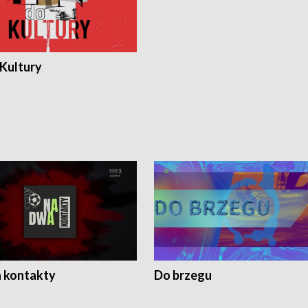
 Kultury
 kontakty
Do brzegu