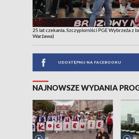
25 lat czekania. Szczypiorniści PGE Wybrzeża z
Warżawa)
UDOSTĘPNIJ NA FACEBOOKU
NAJNOWSZE WYDANIA PR