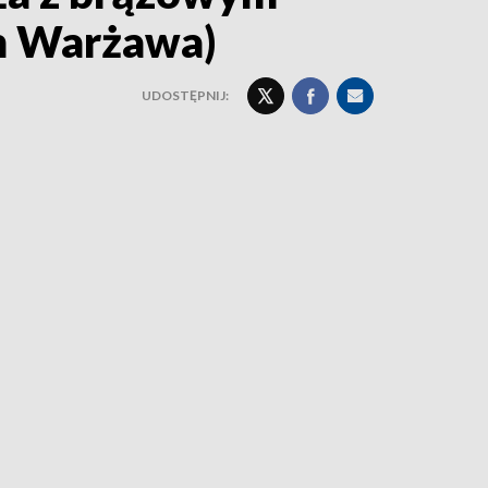
am Warżawa)
UDOSTĘPNIJ: