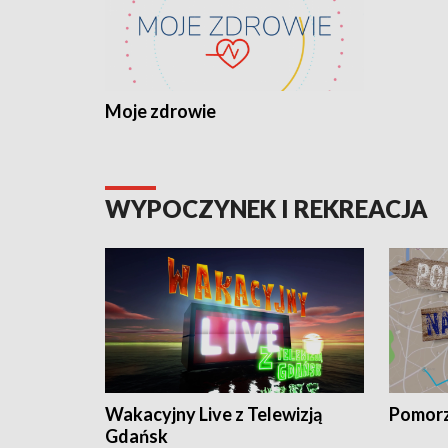
Moje zdrowie
WYPOCZYNEK I REKREACJA
Wakacyjny Live z Telewizją
Pomorz
Gdańsk