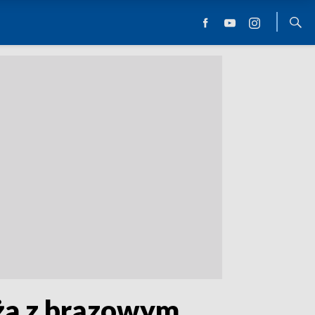
eża z brązowym