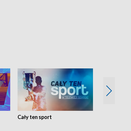
Cały ten sport
Energia kobi