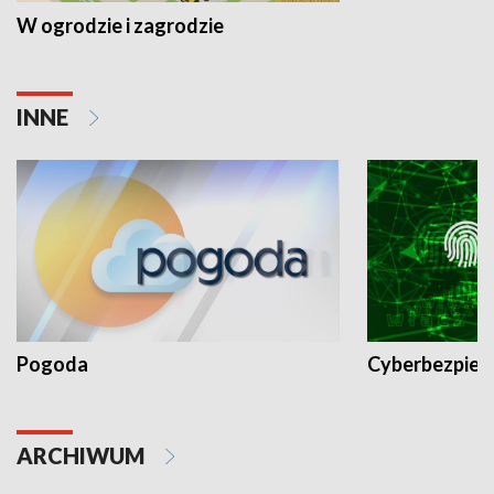
W ogrodzie i zagrodzie
INNE
Pogoda
Cyberbezpiec
ARCHIWUM