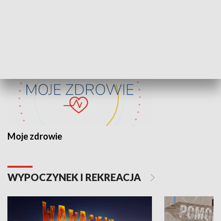
ZDROWIE I NAUKA
Moje zdrowie
WYPOCZYNEK I REKREACJA