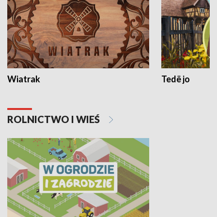
Wiatrak
Tedë jo
ROLNICTWO I WIEŚ