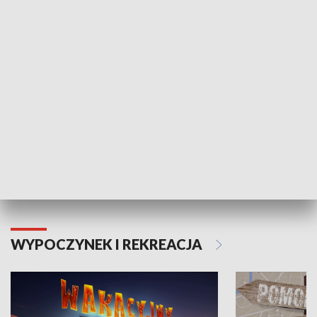
ZDROWIE I NAUKA
Moje zdrowie
WYPOCZYNEK I REKREACJA