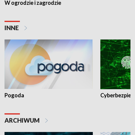
W ogrodzie i zagrodzie
INNE
Pogoda
Cyberbezpiec
ARCHIWUM