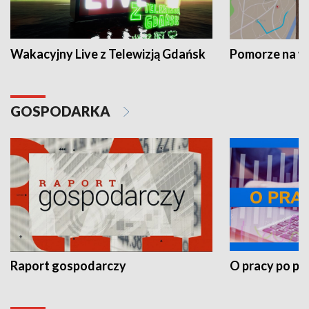
Wakacyjny Live z Telewizją Gdańsk
Pomorze na 
GOSPODARKA
Raport gospodarczy
O pracy po pr