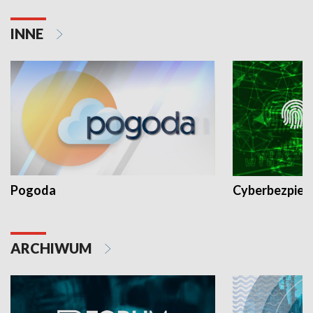
INNE
Pogoda
Cyberbezpiec
ARCHIWUM