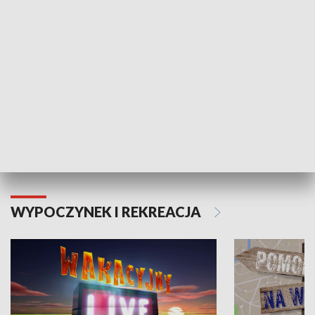
Moje zdrowie
WYPOCZYNEK I REKREACJA