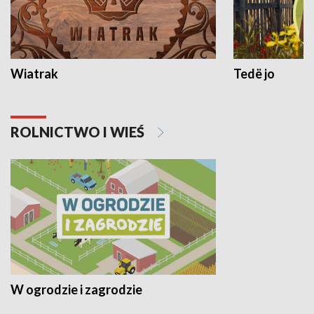
Wiatrak
Tedë jo
ROLNICTWO I WIEŚ
W ogrodzie i zagrodzie