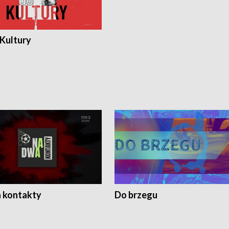
 Kultury
 kontakty
Do brzegu