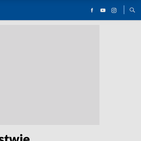
stwie