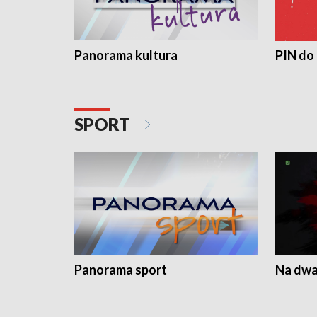
Panorama kultura
PIN do
SPORT
Panorama sport
Na dwa