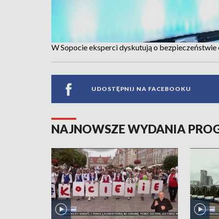
W Sopocie eksperci dyskutują o bezpieczeństwi
UDOSTĘPNIJ NA FACEBOOKU
NAJNOWSZE WYDANIA PR