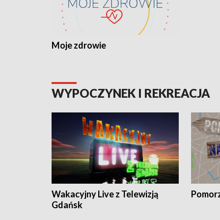
Moje zdrowie
WYPOCZYNEK I REKREACJA
Wakacyjny Live z Telewizją
Pomorz
Gdańsk