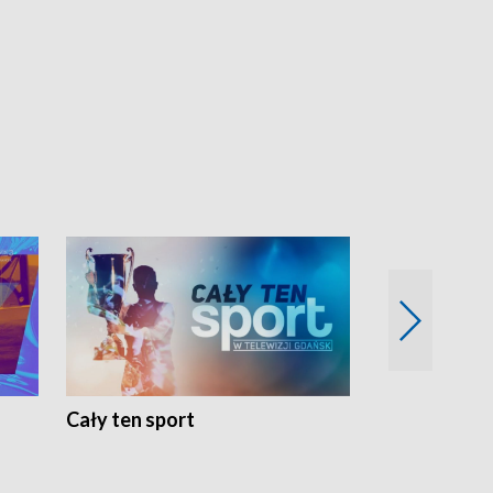
Cały ten sport
Energia kobi