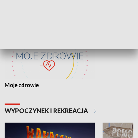
ZDROWIE I NAUKA
Moje zdrowie
WYPOCZYNEK I REKREACJA