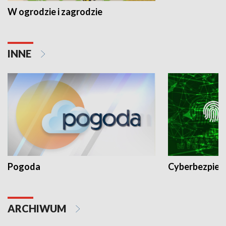
W ogrodzie i zagrodzie
INNE
Pogoda
Cyberbezpiec
ARCHIWUM