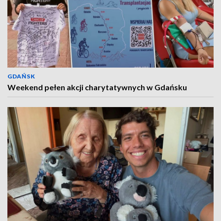
GDAŃSK
Weekend pełen akcji charytatywnych w Gdańsku