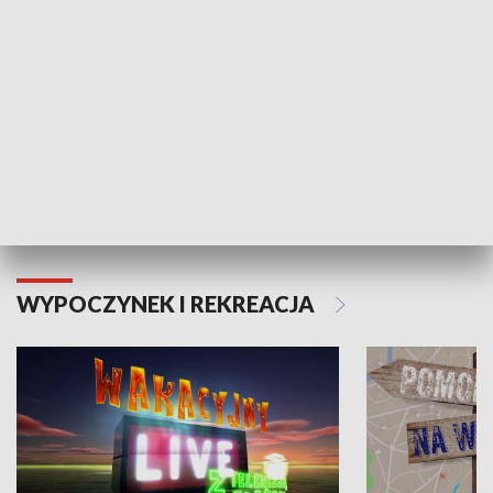
Moje zdrowie
WYPOCZYNEK I REKREACJA