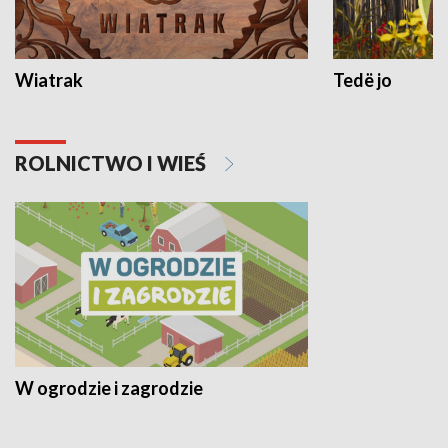
Wiatrak
Tedë jo
ROLNICTWO I WIEŚ
W ogrodzie i zagrodzie