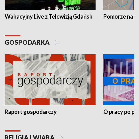
Wakacyjny Live z Telewizją Gdańsk
Pomorze na 
GOSPODARKA
Raport gospodarczy
O pracy po pr
RELIGIA I WIARA