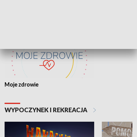
ZDROWIE I NAUKA
Moje zdrowie
WYPOCZYNEK I REKREACJA