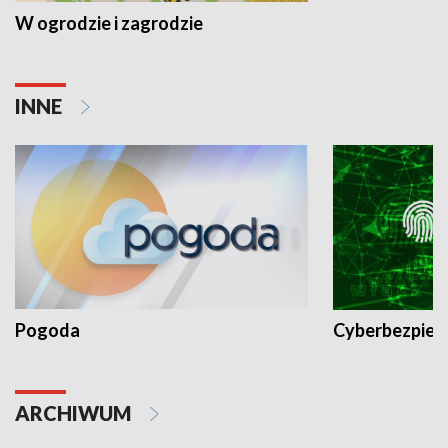
W ogrodzie i zagrodzie
INNE
Pogoda
Cyberbezpiec
ARCHIWUM