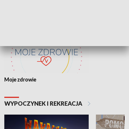
ZDROWIE I NAUKA
Moje zdrowie
WYPOCZYNEK I REKREACJA