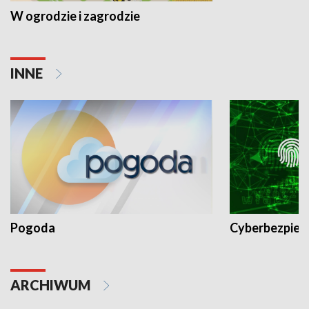
W ogrodzie i zagrodzie
INNE
Pogoda
Cyberbezpiec
ARCHIWUM