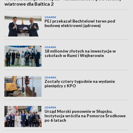
wiatrowe dla Baltica 2
GDAŃSK
PEJ przekazał Bechtelowi teren pod
budowę elektrowni jądrowej
GDAŃSK
18 milionów złotych na inwestycje w
szkołach w Rumi i Wejherowie
GDAŃSK
Zostały cztery tygodnie na wydanie
pieniędzy z KPO
GDAŃSK
Urząd Morski ponownie w Słupsku.
Instytucja wróciła na Pomorze Środkowe
po 6 latach