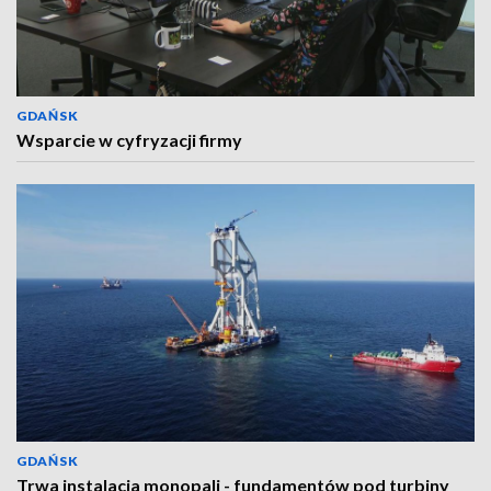
GDAŃSK
Wsparcie w cyfryzacji firmy
GDAŃSK
Trwa instalacja monopali - fundamentów pod turbiny