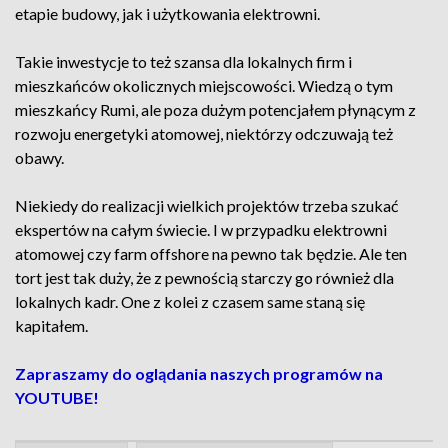
etapie budowy, jak i użytkowania elektrowni.
Takie inwestycje to też szansa dla lokalnych firm i
mieszkańców okolicznych miejscowości. Wiedzą o tym
mieszkańcy Rumi, ale poza dużym potencjałem płynącym z
rozwoju energetyki atomowej, niektórzy odczuwają też
obawy.
Niekiedy do realizacji wielkich projektów trzeba szukać
ekspertów na całym świecie. I w przypadku elektrowni
atomowej czy farm offshore na pewno tak będzie. Ale ten
tort jest tak duży, że z pewnością starczy go również dla
lokalnych kadr. One z kolei z czasem same staną się
kapitałem.
Zapraszamy do oglądania naszych programów na
YOUTUBE!