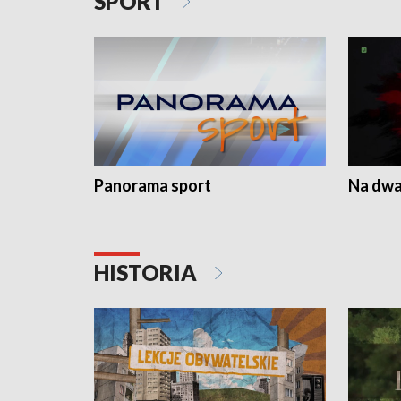
SPORT
Panorama sport
Na dwa
HISTORIA