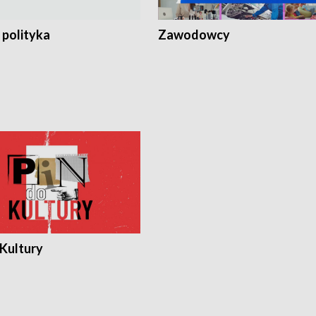
 polityka
Zawodowcy
 Kultury