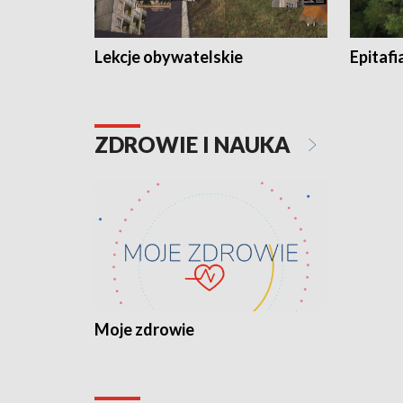
Lekcje obywatelskie
Epitafi
ZDROWIE I NAUKA
Moje zdrowie