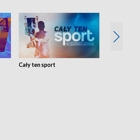
Cały ten sport
Energia kobi