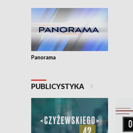
kardiolog
Pomorzu 
Panorama
PUBLICYSTYKA