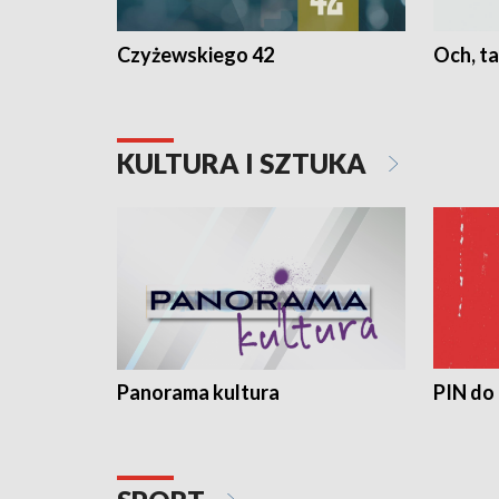
Czyżewskiego 42
Och, ta
KULTURA I SZTUKA
Panorama kultura
PIN do