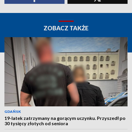
ZOBACZ TAKŻE
GDAŃSK
19-latek zatrzymany na gorącym uczynku. Przyszedł po
30 tysięcy złotych od seniora