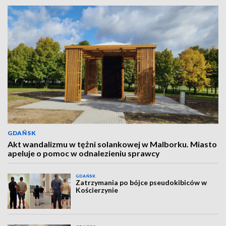
GDAŃSK
Akt wandalizmu w tężni solankowej w Malborku. Miasto
apeluje o pomoc w odnalezieniu sprawcy
GDAŃSK
Zatrzymania po bójce pseudokibiców w
Kościerzynie