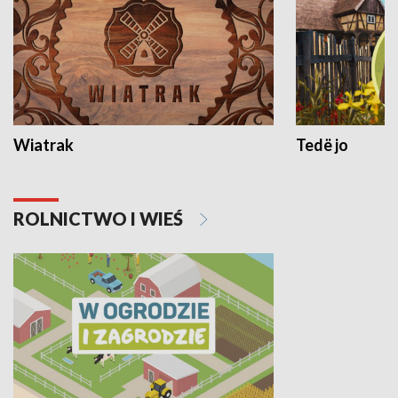
Wiatrak
Tedë jo
ROLNICTWO I WIEŚ