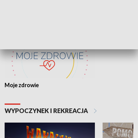
ZDROWIE I NAUKA
Moje zdrowie
WYPOCZYNEK I REKREACJA