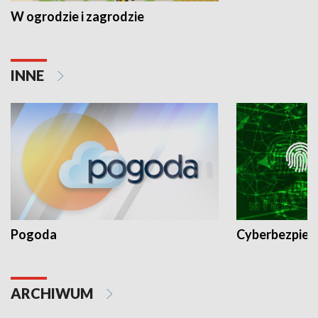
W ogrodzie i zagrodzie
INNE
Pogoda
Cyberbezpiec
ARCHIWUM