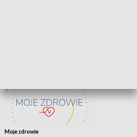
Lekcje obywatelskie
Epitafia Piaśn
ZDROWIE I NAUKA
Moje zdrowie