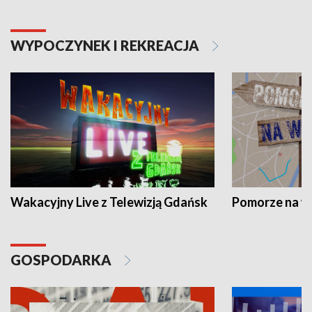
WYPOCZYNEK I REKREACJA
Wakacyjny Live z Telewizją Gdańsk
Pomorze na 
GOSPODARKA