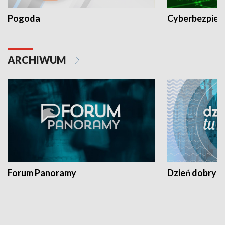
Pogoda
Cyberbezpiec
ARCHIWUM
Forum Panoramy
Dzień dobry t