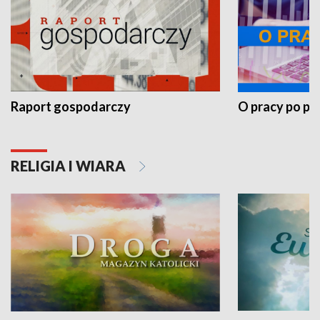
Raport gospodarczy
O pracy po pr
RELIGIA I WIARA