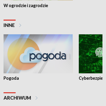
W ogrodzie i zagrodzie
INNE
Pogoda
Cyberbezpiec
ARCHIWUM