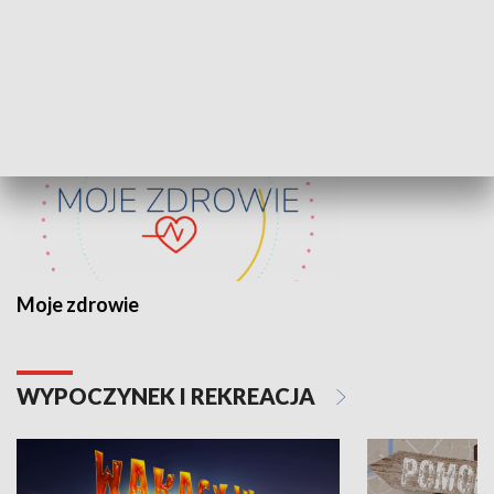
ZDROWIE I NAUKA
Moje zdrowie
WYPOCZYNEK I REKREACJA