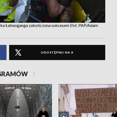
iórka Łatwoganga zakończona sukcesem (fot. PAP/Adam
UDOSTĘPNIJ NA X
OGRAMÓW