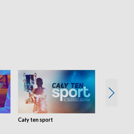
Cały ten sport
Energia kobi