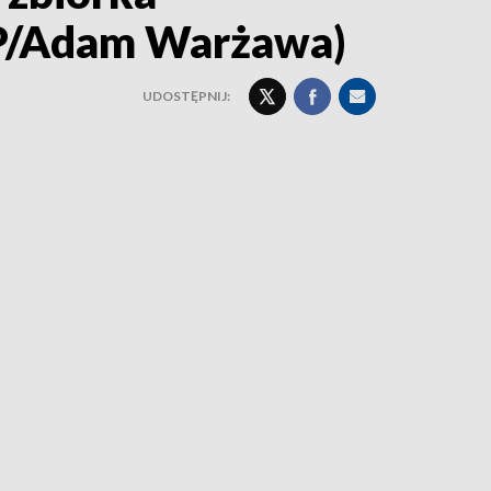
AP/Adam Warżawa)
UDOSTĘPNIJ: