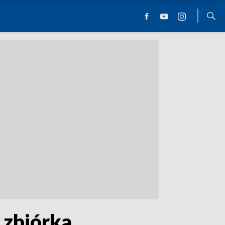
 zbiórka