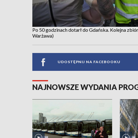
Po 50 godzinach dotarł do Gdańska. Kolejna zb
Warżawa)
UDOSTĘPNIJ NA FACEBOOKU
NAJNOWSZE WYDANIA PR