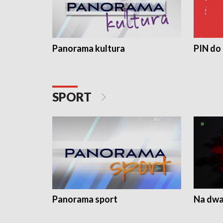
Panorama kultura
PIN do
SPORT
Panorama sport
Na dwa