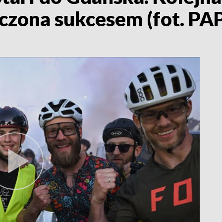
czona sukcesem (fot. P