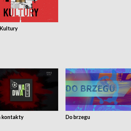
 Kultury
 kontakty
Do brzegu