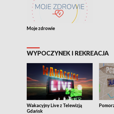
Moje zdrowie
WYPOCZYNEK I REKREACJA
Wakacyjny Live z Telewizją
Pomorz
Gdańsk