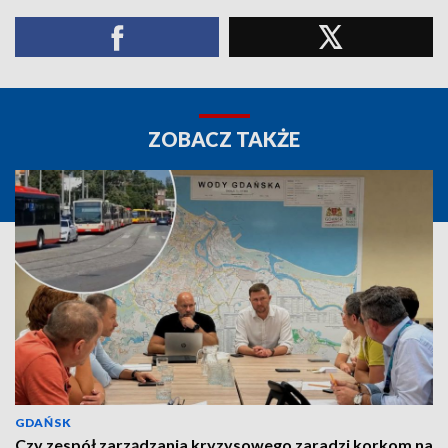
ZOBACZ TAKŻE
GDAŃSK
Czy zespół zarządzania kryzysowego zaradzi korkom na