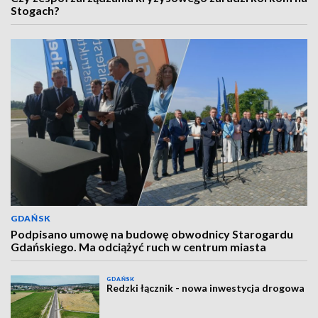
Stogach?
GDAŃSK
Podpisano umowę na budowę obwodnicy Starogardu
Gdańskiego. Ma odciążyć ruch w centrum miasta
GDAŃSK
Redzki łącznik - nowa inwestycja drogowa