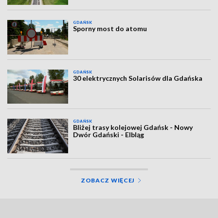
GDAŃSK
Sporny most do atomu
GDAŃSK
30 elektrycznych Solarisów dla Gdańska
GDAŃSK
Bliżej trasy kolejowej Gdańsk - Nowy
Dwór Gdański - Elbląg
ZOBACZ WIĘCEJ