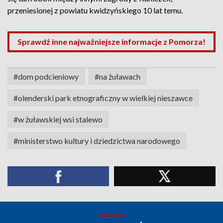
przeniesionej z powiatu kwidzyńskiego 10 lat temu.
Sprawdź inne najważniejsze informacje z Pomorza!
#dom podcieniowy
#na żuławach
#olenderski park etnograficzny w wielkiej nieszawce
#w żuławskiej wsi stalewo
#ministerstwo kultury i dziedzictwa narodowego