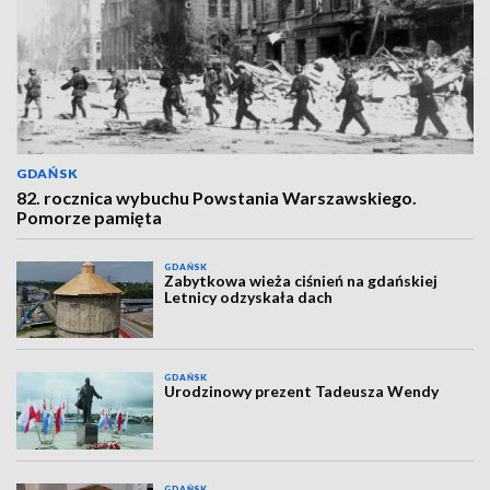
GDAŃSK
82. rocznica wybuchu Powstania Warszawskiego.
Pomorze pamięta
GDAŃSK
Zabytkowa wieża ciśnień na gdańskiej
Letnicy odzyskała dach
GDAŃSK
Urodzinowy prezent Tadeusza Wendy
GDAŃSK