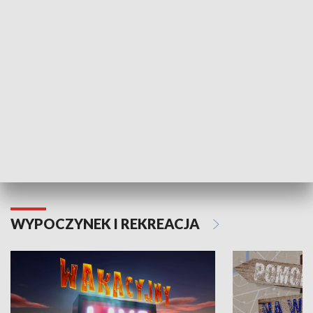
ZDROWIE I NAUKA
Moje zdrowie
WYPOCZYNEK I REKREACJA