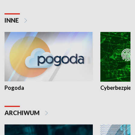
INNE
Pogoda
Cyberbezpiec
ARCHIWUM