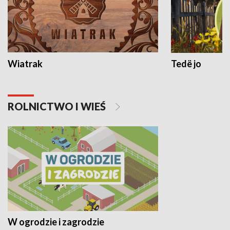
Wiatrak
Tedë jo
ROLNICTWO I WIEŚ
W ogrodzie i zagrodzie