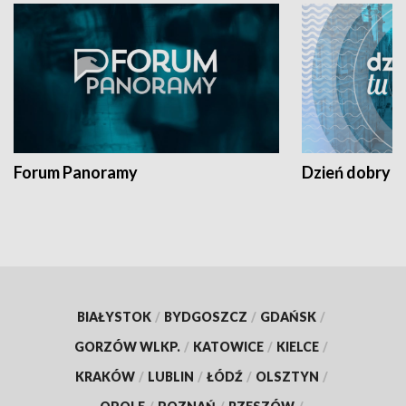
Forum Panoramy
Dzień dobry t
BIAŁYSTOK
/
BYDGOSZCZ
/
GDAŃSK
/
GORZÓW WLKP.
/
KATOWICE
/
KIELCE
/
KRAKÓW
/
LUBLIN
/
ŁÓDŹ
/
OLSZTYN
/