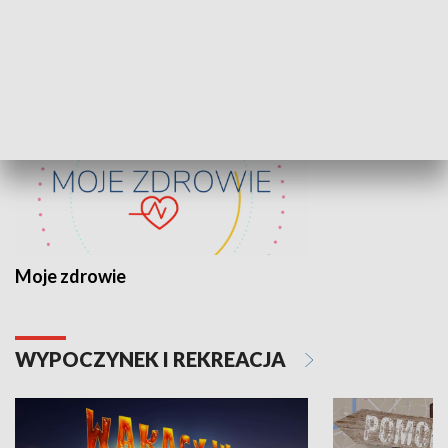
ZDROWIE I NAUKA
Moje zdrowie
WYPOCZYNEK I REKREACJA