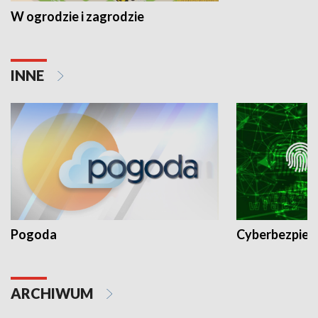
W ogrodzie i zagrodzie
INNE
Pogoda
Cyberbezpiec
ARCHIWUM