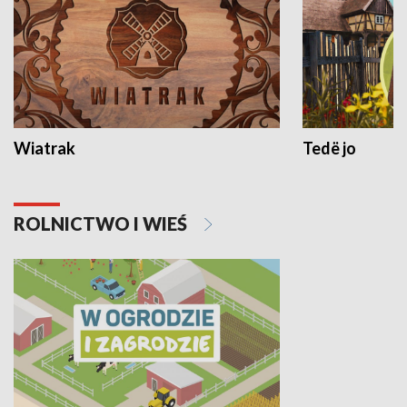
Wiatrak
Tedë jo
ROLNICTWO I WIEŚ