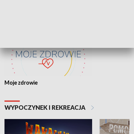
ZDROWIE I NAUKA
Moje zdrowie
WYPOCZYNEK I REKREACJA