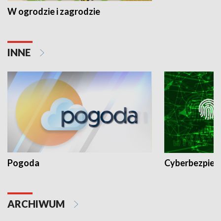
W ogrodzie i zagrodzie
INNE
Pogoda
Cyberbezpiec
ARCHIWUM