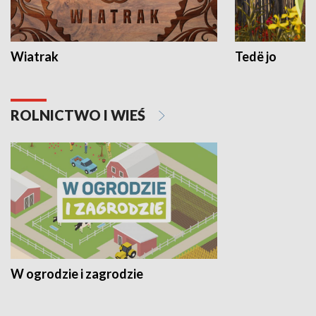
Wiatrak
Tedë jo
ROLNICTWO I WIEŚ
W ogrodzie i zagrodzie