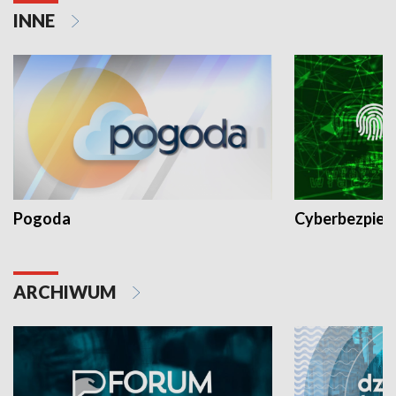
INNE
Pogoda
Cyberbezpiec
ARCHIWUM