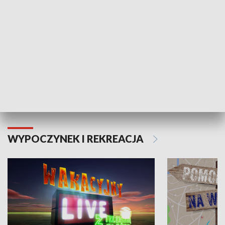
Moje zdrowie
WYPOCZYNEK I REKREACJA