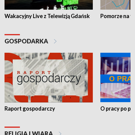
Wakacyjny Live z Telewizją Gdańsk
Pomorze na 
GOSPODARKA
Raport gospodarczy
O pracy po pr
RELIGIA I WIARA