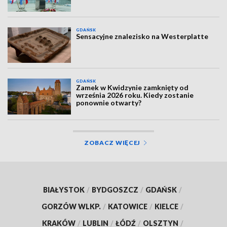
GDAŃSK
Sensacyjne znalezisko na Westerplatte
GDAŃSK
Zamek w Kwidzynie zamknięty od
września 2026 roku. Kiedy zostanie
ponownie otwarty?
ZOBACZ WIĘCEJ
BIAŁYSTOK
/
BYDGOSZCZ
/
GDAŃSK
/
GORZÓW WLKP.
/
KATOWICE
/
KIELCE
/
KRAKÓW
/
LUBLIN
/
ŁÓDŹ
/
OLSZTYN
/