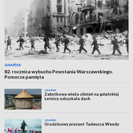
GDAŃSK
82. rocznica wybuchu Powstania Warszawskiego.
Pomorze pamięta
GDAŃSK
Zabytkowa wieża ciśnień na gdańskiej
Letnicy odzyskała dach
GDAŃSK
Urodzinowy prezent Tadeusza Wendy