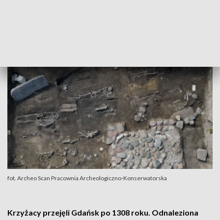
kościoła.
Czy to krzyżacki nagrobek?
fot. Archeo Scan Pracownia Archeologiczno-Konserwatorska
Krzyżacy przejęli Gdańsk po 1308 roku. Odnaleziona