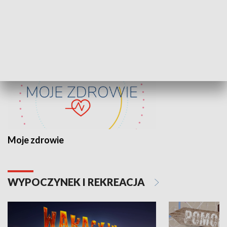
ZDROWIE I NAUKA
Moje zdrowie
WYPOCZYNEK I REKREACJA