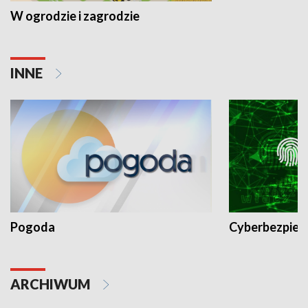
W ogrodzie i zagrodzie
INNE
Pogoda
Cyberbezpiec
ARCHIWUM