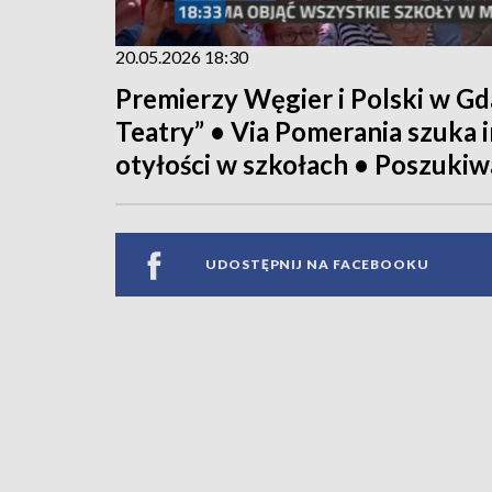
20.05.2026 18:30
Premierzy Węgier i Polski w Gd
Teatry” • Via Pomerania szuka 
otyłości w szkołach • Poszukiwa
UDOSTĘPNIJ NA FACEBOOKU