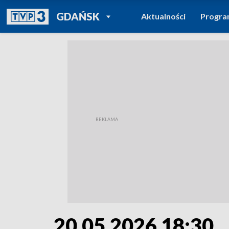
POWRÓT DO
GDAŃSK
Aktualności
Progr
TVP REGIONY
20.05.2026 18:30