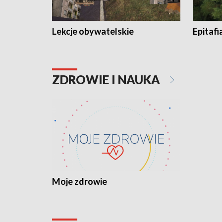
Lekcje obywatelskie
Epitafi
ZDROWIE I NAUKA
Moje zdrowie