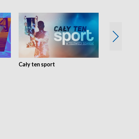
Cały ten sport
Energia kobi