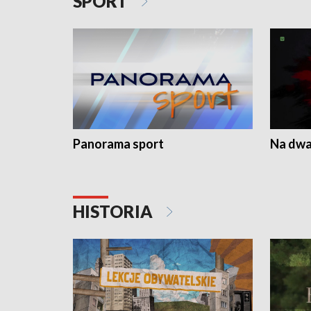
SPORT
Panorama sport
Na dwa
HISTORIA