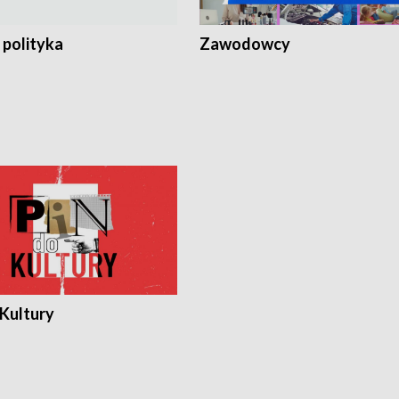
 polityka
Zawodowcy
 Kultury