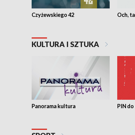
Czyżewskiego 42
Och, ta
KULTURA I SZTUKA
Panorama kultura
PIN do