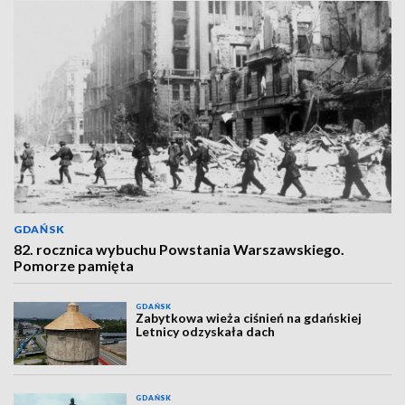
GDAŃSK
82. rocznica wybuchu Powstania Warszawskiego.
Pomorze pamięta
GDAŃSK
Zabytkowa wieża ciśnień na gdańskiej
Letnicy odzyskała dach
GDAŃSK