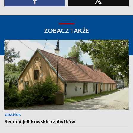
ZOBACZ TAKŻE
GDAŃSK
Remont jelitkowskich zabytków