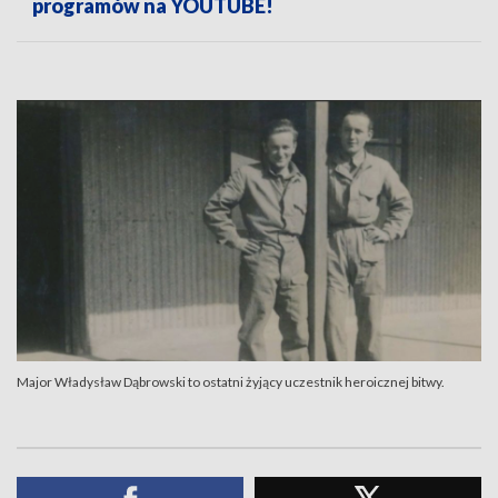
programów na YOUTUBE!
Major Władysław Dąbrowski to ostatni żyjący uczestnik heroicznej bitwy.