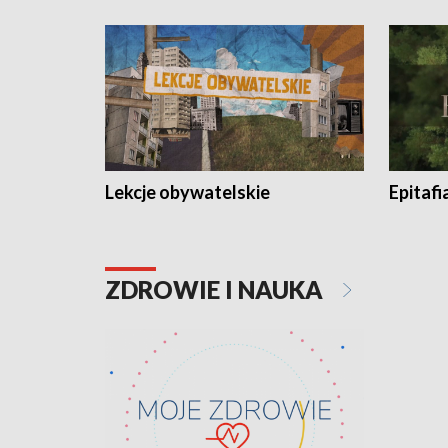
Lekcje obywatelskie
Epitafi
ZDROWIE I NAUKA