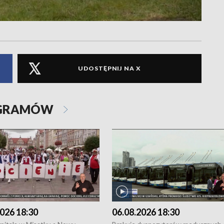
UDOSTĘPNIJ NA X
OGRAMÓW
026 18:30
06.08.2026 18:30