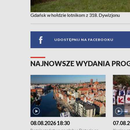
Gdańsk w hołdzie lotnikom z 318. Dywizjonu
UDOSTĘPNIJ NA FACEBOOKU
NAJNOWSZE WYDANIA PR
08.08.2026 18:30
07.08.2