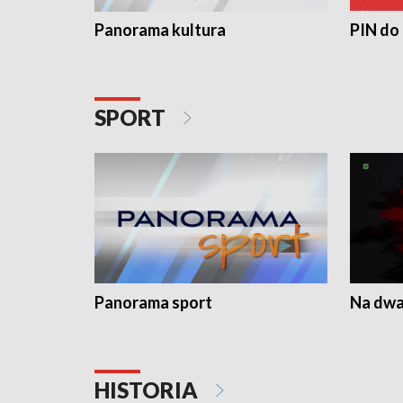
Panorama kultura
PIN do
SPORT
Panorama sport
Na dwa
HISTORIA