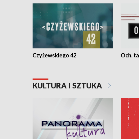
Czyżewskiego 42
Och, ta
KULTURA I SZTUKA