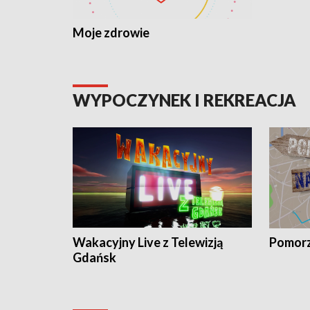
Moje zdrowie
WYPOCZYNEK I REKREACJA
Wakacyjny Live z Telewizją
Pomorz
Gdańsk