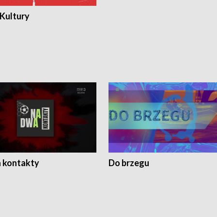
 Kultury
 kontakty
Do brzegu