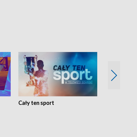
Cały ten sport
Energia kobi