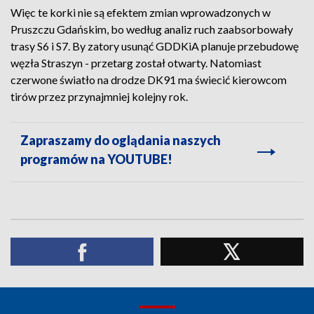
Więc te korki nie są efektem zmian wprowadzonych w
Pruszczu Gdańskim, bo według analiz ruch zaabsorbowały
trasy S6 i S7. By zatory usunąć GDDKiA planuje przebudowę
węzła Straszyn - przetarg został otwarty. Natomiast
czerwone światło na drodze DK91 ma świecić kierowcom
tirów przez przynajmniej kolejny rok.
Zapraszamy do oglądania naszych
programów na YOUTUBE!