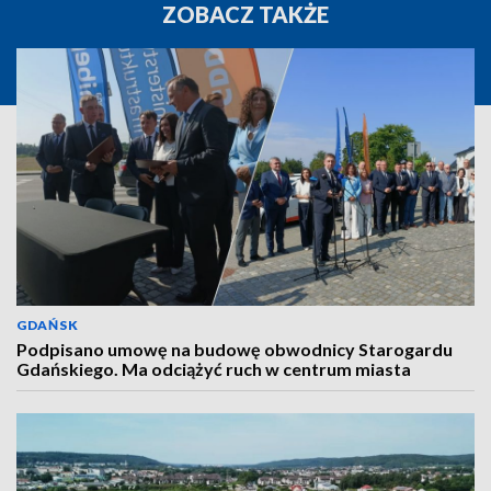
ZOBACZ TAKŻE
GDAŃSK
Podpisano umowę na budowę obwodnicy Starogardu
Gdańskiego. Ma odciążyć ruch w centrum miasta