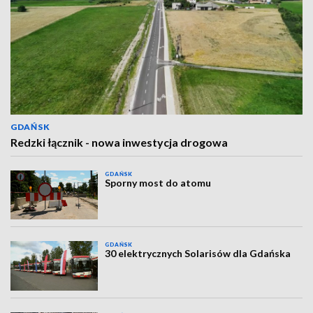
GDAŃSK
Redzki łącznik - nowa inwestycja drogowa
GDAŃSK
Sporny most do atomu
GDAŃSK
30 elektrycznych Solarisów dla Gdańska