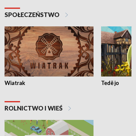
SPOŁECZEŃSTWO
Wiatrak
Tedë jo
ROLNICTWO I WIEŚ