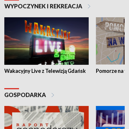
WYPOCZYNEK I REKREACJA
Wakacyjny Live z Telewizją Gdańsk
Pomorze na 
GOSPODARKA