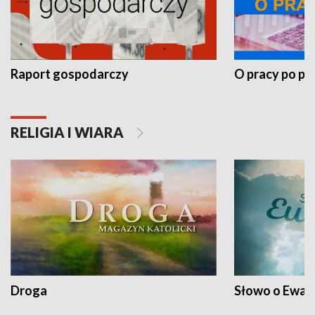
Raport gospodarczy
O pracy po pr
RELIGIA I WIARA
Droga
Słowo o Ewang