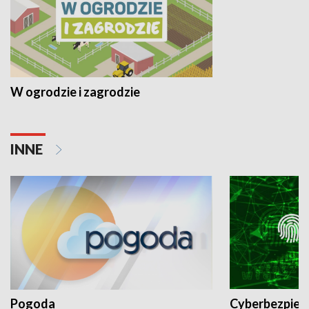
W ogrodzie i zagrodzie
INNE
Pogoda
Cyberbezpiec