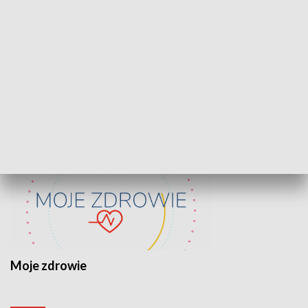
Lekcje obywatelskie
Epitafia Piaśn
ZDROWIE I NAUKA
Moje zdrowie