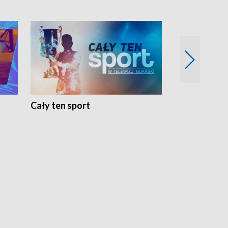
Cały ten sport
Energia kobi