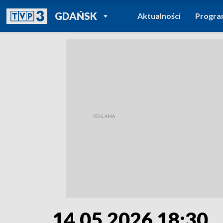
POWRÓT DO
GDAŃSK
Aktualności
Progr
TVP REGIONY
14.05.2026 18:30