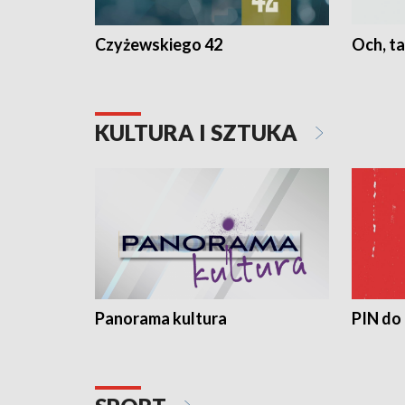
Czyżewskiego 42
Och, ta
KULTURA I SZTUKA
Panorama kultura
PIN do