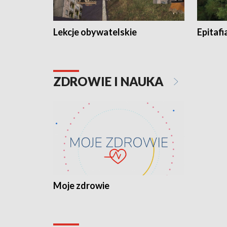
Lekcje obywatelskie
Epitafi
ZDROWIE I NAUKA
Moje zdrowie