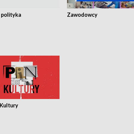
 polityka
Zawodowcy
 Kultury