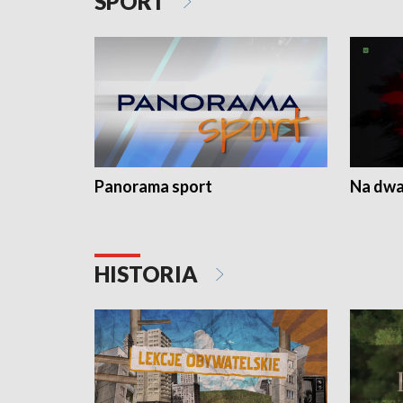
SPORT
Panorama sport
Na dwa
HISTORIA