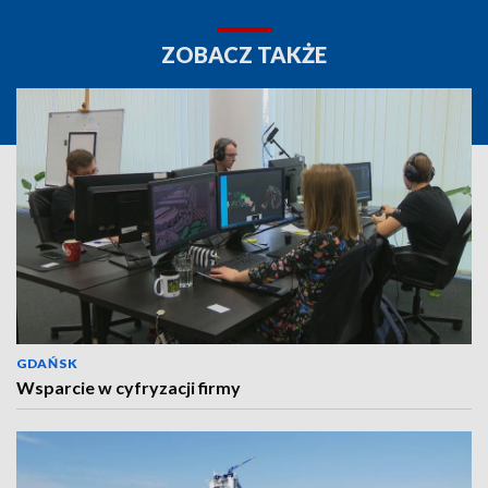
ZOBACZ TAKŻE
GDAŃSK
Wsparcie w cyfryzacji firmy