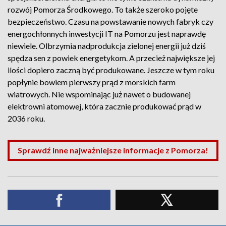
rozwój Pomorza Środkowego. To także szeroko pojęte
bezpieczeństwo. Czasu na powstawanie nowych fabryk czy
energochłonnych inwestycji IT na Pomorzu jest naprawdę
niewiele. Olbrzymia nadprodukcja zielonej energii już dziś
spędza sen z powiek energetykom. A przecież największe jej
ilości dopiero zaczną być produkowane. Jeszcze w tym roku
popłynie bowiem pierwszy prąd z morskich farm
wiatrowych. Nie wspominając już nawet o budowanej
elektrowni atomowej, która zacznie produkować prąd w
2036 roku.
Sprawdź inne najważniejsze informacje z Pomorza!