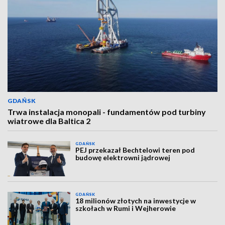
GDAŃSK
Trwa instalacja monopali - fundamentów pod turbiny
wiatrowe dla Baltica 2
GDAŃSK
PEJ przekazał Bechtelowi teren pod
budowę elektrowni jądrowej
GDAŃSK
18 milionów złotych na inwestycje w
szkołach w Rumi i Wejherowie