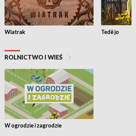
Wiatrak
Tedë jo
ROLNICTWO I WIEŚ
W ogrodzie i zagrodzie