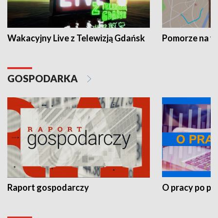
Wakacyjny Live z Telewizją Gdańsk
Pomorze na 
GOSPODARKA
Raport gospodarczy
O pracy po pr