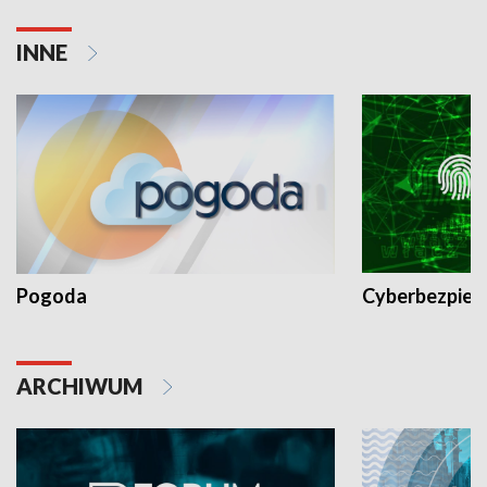
INNE
Pogoda
Cyberbezpiec
ARCHIWUM