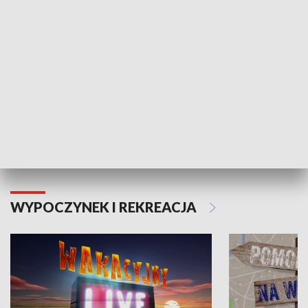
Moje zdrowie
WYPOCZYNEK I REKREACJA