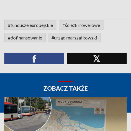
#fundusze europejskie
#ścieżki rowerowe
#dofinansowanie
#urząd marszałkowski
ZOBACZ TAKŻE