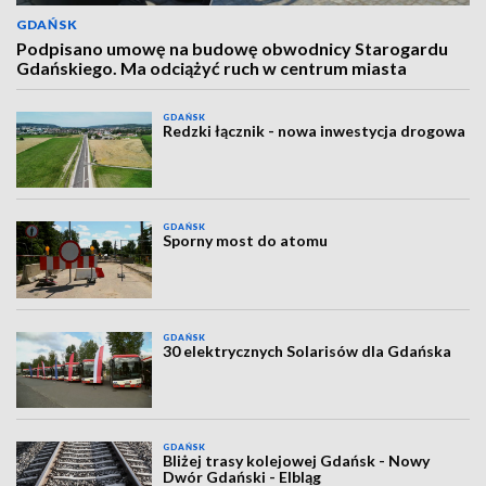
GDAŃSK
Podpisano umowę na budowę obwodnicy Starogardu
Gdańskiego. Ma odciążyć ruch w centrum miasta
GDAŃSK
Redzki łącznik - nowa inwestycja drogowa
GDAŃSK
Sporny most do atomu
GDAŃSK
30 elektrycznych Solarisów dla Gdańska
GDAŃSK
Bliżej trasy kolejowej Gdańsk - Nowy
Dwór Gdański - Elbląg