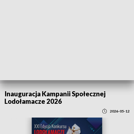
POWRÓT DO
GDAŃSK
TVP REGIONY
Inauguracja Kampanii Społecznej
Lodołamacze 2026
2026-05-12