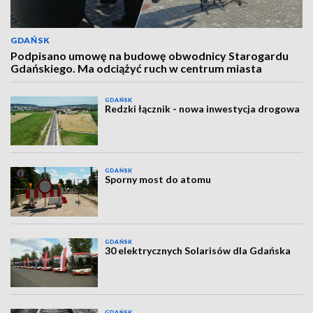
GDAŃSK
Podpisano umowę na budowę obwodnicy Starogardu
Gdańskiego. Ma odciążyć ruch w centrum miasta
GDAŃSK
Redzki łącznik - nowa inwestycja drogowa
GDAŃSK
Sporny most do atomu
GDAŃSK
30 elektrycznych Solarisów dla Gdańska
GDAŃSK