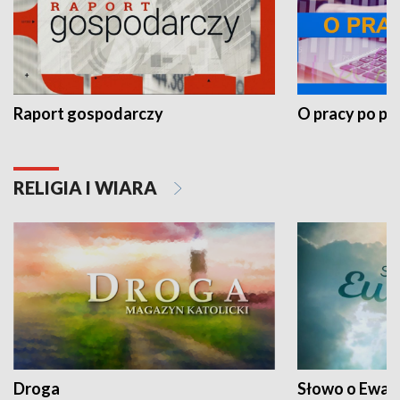
Raport gospodarczy
O pracy po pr
RELIGIA I WIARA
Droga
Słowo o Ewang