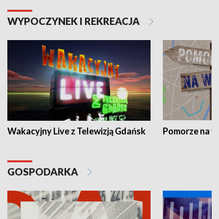
WYPOCZYNEK I REKREACJA
Wakacyjny Live z Telewizją Gdańsk
Pomorze na 
GOSPODARKA