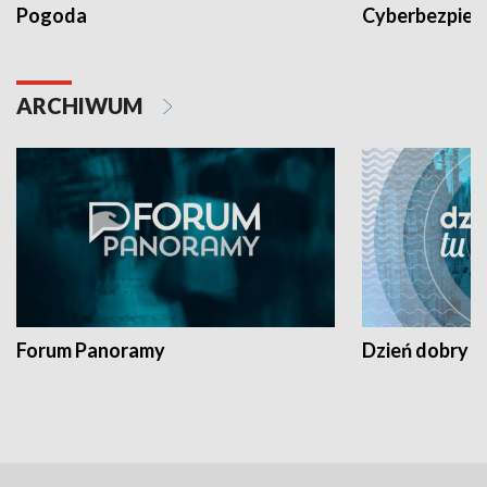
Pogoda
Cyberbezpiec
ARCHIWUM
Forum Panoramy
Dzień dobry t