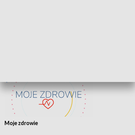
Lekcje obywatelskie
Epitafia Piaśn
ZDROWIE I NAUKA
Moje zdrowie