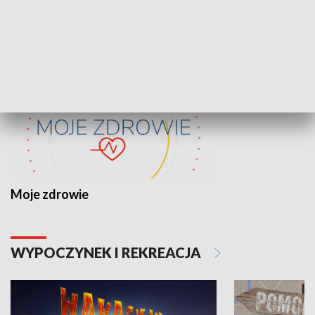
ZDROWIE I NAUKA
Moje zdrowie
WYPOCZYNEK I REKREACJA