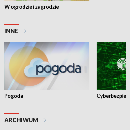
W ogrodzie i zagrodzie
INNE
Pogoda
Cyberbezpiec
ARCHIWUM