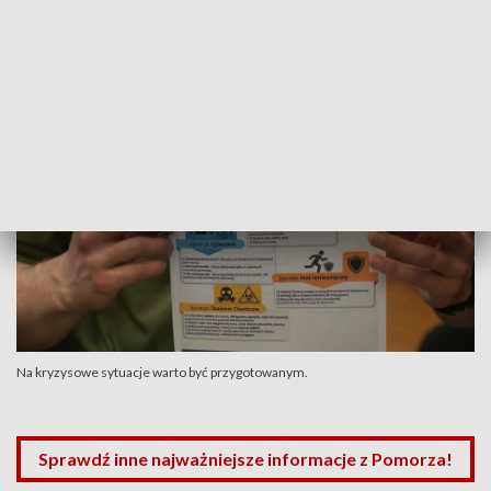
wiedza, umiejętności, no i chłodna głowa, kiedy trzeba
działać.
Na kryzysowe sytuacje warto być przygotowanym.
Sprawdź inne najważniejsze informacje z Pomorza!