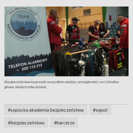
Bezpieczeństwo to przede wszystkim wiedza, umiejętności, no i chłodna
głowa, kiedy trzeba działać.
#sopocka akademia bezpieczeństwa
#sopot
#bezpieczeństwo
#harcerze