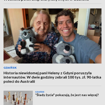
GDAŃSK
Historia niewidomej pani Heleny z Gdyni poruszyła
internautów. W dwie godziny zebrali 100 tys. zł. 90-latka
poleci do Australii
GDAŃSK
“Ślady życia" pokazują, że jest nas więcej?