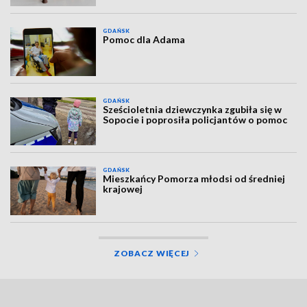
GDAŃSK
Pomoc dla Adama
GDAŃSK
Sześcioletnia dziewczynka zgubiła się w
Sopocie i poprosiła policjantów o pomoc
GDAŃSK
Mieszkańcy Pomorza młodsi od średniej
krajowej
ZOBACZ WIĘCEJ