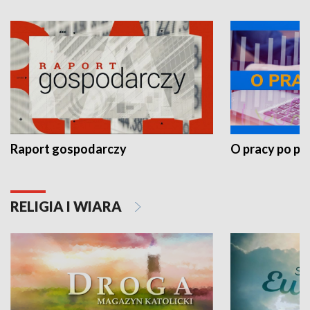
Raport gospodarczy
O pracy po pr
RELIGIA I WIARA