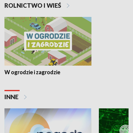
ROLNICTWO I WIEŚ
W ogrodzie i zagrodzie
INNE