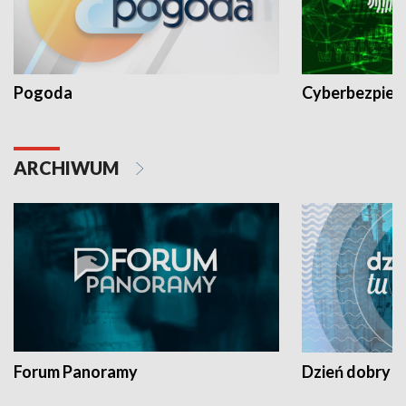
Pogoda
Cyberbezpiec
ARCHIWUM
Forum Panoramy
Dzień dobry t