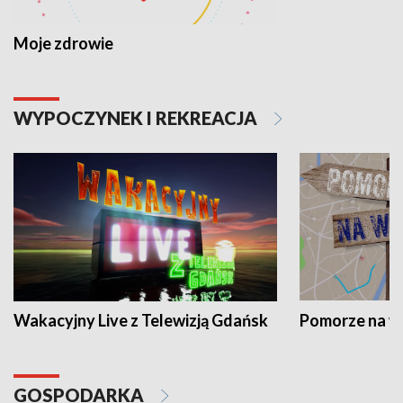
Moje zdrowie
WYPOCZYNEK I REKREACJA
Wakacyjny Live z Telewizją Gdańsk
Pomorze na 
GOSPODARKA