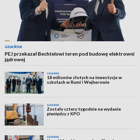
GDAŃSK
PEJ przekazał Bechtelowi teren pod budowę elektrowni
jądrowej
GDAŃSK
18 milionów złotych na inwestycje w
szkołach w Rumi i Wejherowie
GDAŃSK
Zostały cztery tygodnie na wydanie
pieniędzy z KPO
GDAŃSK