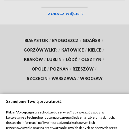
ZOBACZ WIĘCEJ
BIAŁYSTOK
/
BYDGOSZCZ
/
GDAŃSK
/
GORZÓW WLKP.
/
KATOWICE
/
KIELCE
/
KRAKÓW
/
LUBLIN
/
ŁÓDŹ
/
OLSZTYN
/
OPOLE
/
POZNAŃ
/
RZESZÓW
/
SZCZECIN
/
WARSZAWA
/
WROCŁAW
Szanujemy Twoją prywatność
Dołącz do nas:
Kliknij "Akceptuję i przechodzę do serwisu", aby wyrazić zgody na
korzystanie z technologii automatycznego śledzenia i zbierania danych,
TVP
dostęp do informacji na Twoim urządzeniu końcowym i ich
Abonament TVP
przechowywanie oraz na przetwarzanie Twoich danych osobowych przez