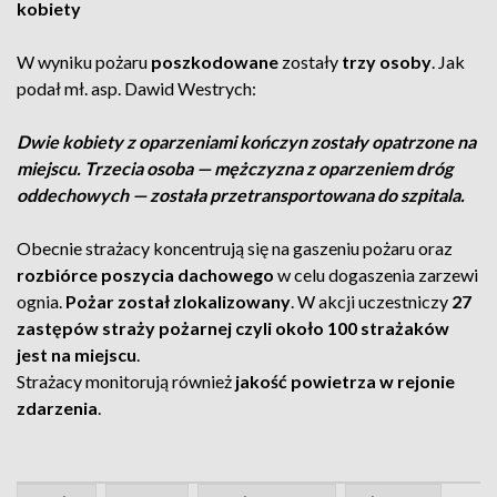
kobiety
W wyniku pożaru
poszkodowane
zostały
trzy osoby
. Jak
podał mł. asp. Dawid Westrych:
Dwie kobiety z oparzeniami kończyn zostały opatrzone na
miejscu. Trzecia osoba — mężczyzna z oparzeniem dróg
oddechowych — została przetransportowana do szpitala.
Obecnie strażacy koncentrują się na gaszeniu pożaru oraz
rozbiórce poszycia dachowego
w celu dogaszenia zarzewi
ognia.
Pożar został zlokalizowany
. W akcji uczestniczy
27
zastępów straży pożarnej czyli około 100 strażaków
jest na miejscu
.
Strażacy monitorują również
jakość powietrza w rejonie
zdarzenia
.