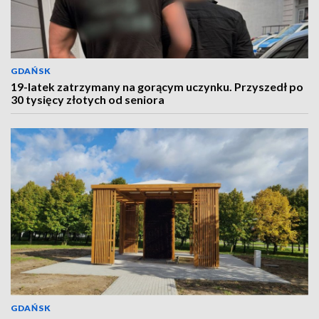
GDAŃSK
19-latek zatrzymany na gorącym uczynku. Przyszedł po
30 tysięcy złotych od seniora
GDAŃSK