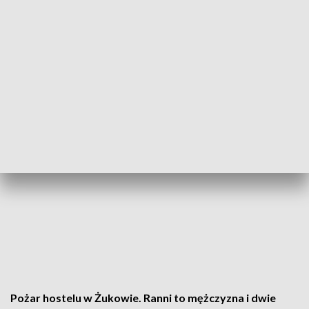
Pożar hostelu w Żukowie. Ranni to mężczyzna i dwie