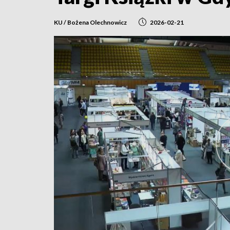
KU / Bożena Olechnowicz
2026-02-21