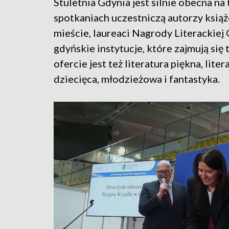
Stuletnia Gdynia jest silnie obecna na
spotkaniach uczestniczą autorzy książ
mieście, laureaci Nagrody Literackiej 
gdyńskie instytucje, które zajmują się
ofercie jest też literatura piękna, lite
dziecięca, młodzieżowa i fantastyka.