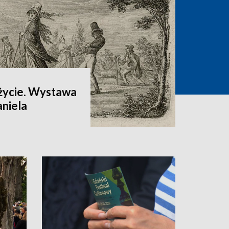
 życie. Wystawa
aniela