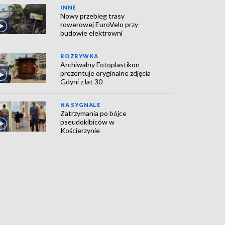
INNE
Nowy przebieg trasy
rowerowej EuroVelo przy
budowie elektrowni
ROZRYWKA
Archiwalny Fotoplastikon
prezentuje oryginalne zdjęcia
Gdyni z lat 30
NA SYGNALE
Zatrzymania po bójce
pseudokibiców w
Kościerzynie