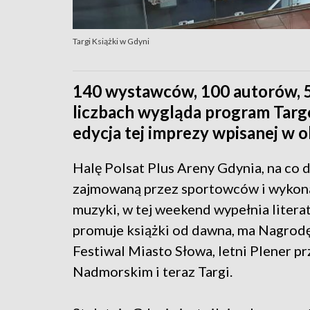
Targi Książki w Gdyni
140 wystawców, 100 autorów, 5
liczbach wygląda program Targ
edycja tej imprezy wpisanej w 
Halę Polsat Plus Areny Gdynia, na co 
zajmowaną przez sportowców i wyko
muzyki, w tej weekend wypełnia litera
promuje książki od dawna, ma Nagrodę
Festiwal Miasto Słowa, letni Plener p
Nadmorskim i teraz Targi.