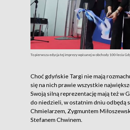
To pierwsza edycja tej imprezy wpisanej w obchody 100-lecia Gdy
Choć gdyńskie Targi nie mają rozmach
się na nich prawie wszystkie największ
Swoją silną reprezentację mają też w 
do niedzieli, w ostatnim dniu odbędą 
Chmielarzem, Zygmuntem Miłoszewski
Stefanem Chwinem.