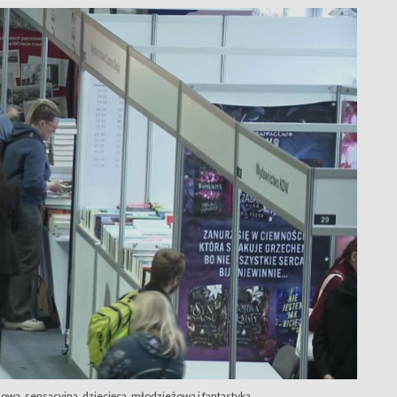
zajowa, sensacyjna, dziecięca, młodzieżowa i fantastyka.