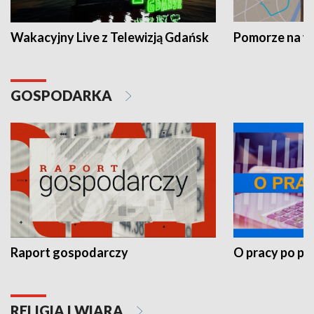
Wakacyjny Live z Telewizją Gdańsk
Pomorze na 
GOSPODARKA
Raport gospodarczy
O pracy po pr
RELIGIA I WIARA