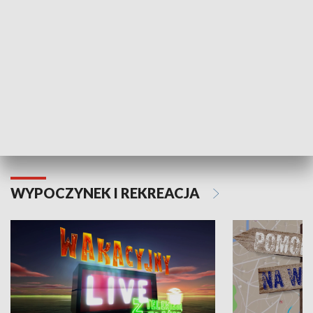
Moje zdrowie
WYPOCZYNEK I REKREACJA