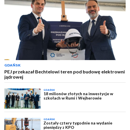
GDAŃSK
PEJ przekazał Bechtelowi teren pod budowę elektrowni
jądrowej
GDAŃSK
18 milionów złotych na inwestycje w
szkołach w Rumi i Wejherowie
GDAŃSK
Zostały cztery tygodnie na wydanie
pieniędzy z KPO