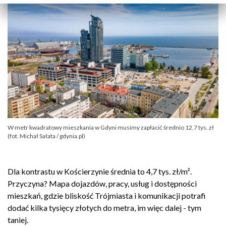
W metr kwadratowy mieszkania w Gdyni musimy zapłacić średnio 12,7 tys. zł
(fot. Michał Sałata / gdynia.pl)
Dla kontrastu w Kościerzynie średnia to 4,7 tys. zł/m².
Przyczyna? Mapa dojazdów, pracy, usług i dostępności
mieszkań, gdzie bliskość Trójmiasta i komunikacji potrafi
dodać kilka tysięcy złotych do metra, im więc dalej - tym
taniej.