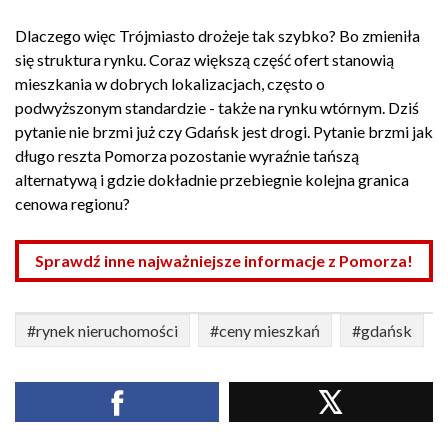
Dlaczego więc Trójmiasto drożeje tak szybko? Bo zmieniła
się struktura rynku. Coraz większą część ofert stanowią
mieszkania w dobrych lokalizacjach, często o
podwyższonym standardzie - także na rynku wtórnym. Dziś
pytanie nie brzmi już czy Gdańsk jest drogi. Pytanie brzmi jak
długo reszta Pomorza pozostanie wyraźnie tańszą
alternatywą i gdzie dokładnie przebiegnie kolejna granica
cenowa regionu?
Sprawdź inne najważniejsze informacje z Pomorza!
#rynek nieruchomości
#ceny mieszkań
#gdańsk