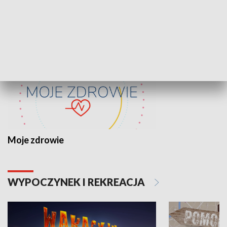
ZDROWIE I NAUKA
Moje zdrowie
WYPOCZYNEK I REKREACJA