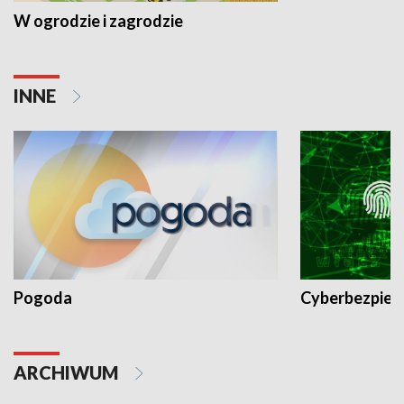
W ogrodzie i zagrodzie
INNE
Pogoda
Cyberbezpiec
ARCHIWUM