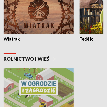
Wiatrak
Tedë jo
ROLNICTWO I WIEŚ