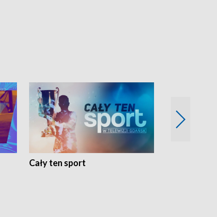
Cały ten sport
Energia kobi