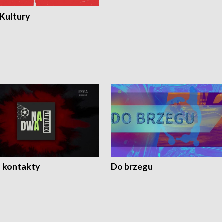
 Kultury
 kontakty
Do brzegu