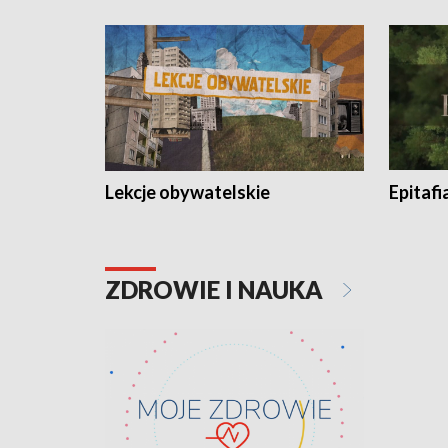
Lekcje obywatelskie
Epitafi
ZDROWIE I NAUKA