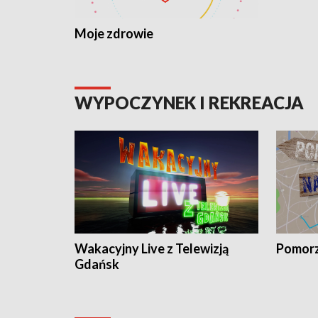
Moje zdrowie
WYPOCZYNEK I REKREACJA
Wakacyjny Live z Telewizją
Pomorz
Gdańsk