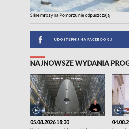
Silne mrozy na Pomorzu nie odpuszczają
UDOSTĘPNIJ NA FACEBOOKU
NAJNOWSZE WYDANIA PR
05.08.2026 18:30
04.08.2