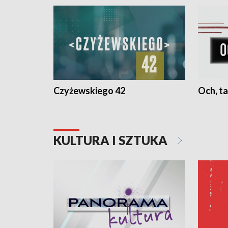
Czyżewskiego 42
Och, ta
KULTURA I SZTUKA