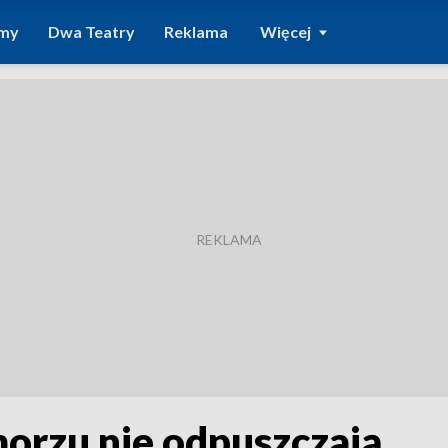
amy
Dwa Teatry
Reklama
Więcej
morzu nie odpuszczają