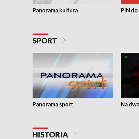
Panorama kultura
PIN do
SPORT
Panorama sport
Na dwa
HISTORIA